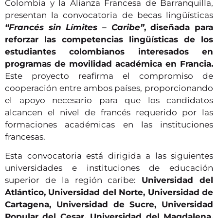
Colombia y la Alianza Francesa de Barranquilla,
presentan la convocatoria de becas lingüísticas
“Francés sin Límites – Caribe”
, diseñada para
reforzar las competencias lingüísticas de los
estudiantes colombianos interesados en
programas de movilidad académica en Francia.
Este proyecto reafirma el compromiso de
cooperación entre ambos países, proporcionando
el apoyo necesario para que los candidatos
alcancen el nivel de francés requerido por las
formaciones académicas en las instituciones
francesas.
Esta convocatoria está dirigida a las siguientes
universidades e instituciones de educación
superior de la región caribe:
Universidad del
Atlántico, Universidad del Norte, Universidad de
Cartagena, Universidad de Sucre, Universidad
Popular del Cesar, Universidad del Magdalena,