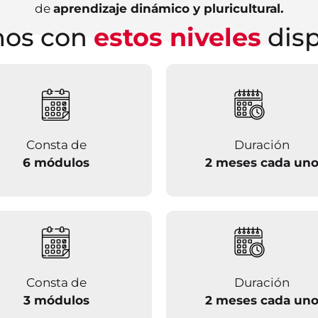
de
aprendizaje dinámico y pluricultural.
os con
estos niveles
disp
Consta de
Duración
6 módulos
2 meses cada un
Consta de
Duración
3 módulos
2 meses cada un