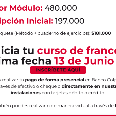
or Módulo:
480.000
ipción Inicial:
197.000
aquete (Método + cuaderno de ejercicios):
$181.000
nicia tu
curso de franc
ima fecha
13 de Junio
INSCRÍBETE AQUÍ
 realizar tu
pago de forma presencial
en Banco Colp
ravés de efectivo o cheque o
directamente en nuest
instalaciones
con tarjetas débito o crédito.
bién puedes realizarlo de manera virtual a través de