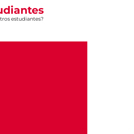
udiantes
tros estudiantes?