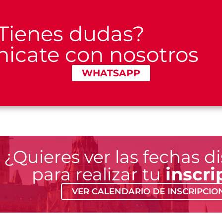
Tienes dudas?
icate con nosotros
WHATSAPP
¿Quieres ver las fechas d
para realizar tu
inscri
VER CALENDARIO DE INSCRIPCIO