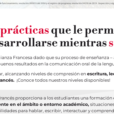
 prácticas
que le permi
esarrollarse mientras
s
ianza Francesa dado que su proceso de enseñanza – a
nos resultados en la comunicación oral de la lengu
r, alcanzando niveles de compresión en
escritura, l
rancés.
¡Conoce todos nuestros niveles disponibles!
francés proporciona a los estudiantes una formación 
nte en el ámbito o entorno académico,
situaciones
lidades para hablar, escribir, interactuar y compren