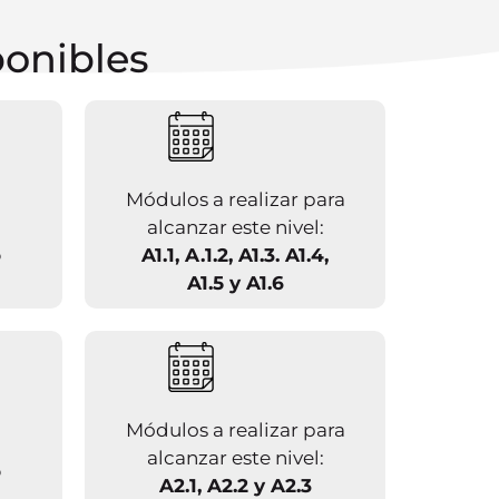
onibles
Módulos a realizar para
alcanzar este nivel:
o
A1.1, A.1.2, A1.3. A1.4,
A1.5 y A1.6
Módulos a realizar para
alcanzar este nivel:
o
A2.1, A2.2 y A2.3