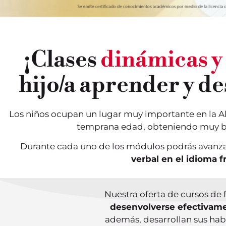
¡Clases
dinámicas y
hijo/a aprender y d
Los niños ocupan un lugar muy importante en la Al
temprana edad, obteniendo muy bue
Durante cada uno de los módulos podrás avanza
verbal en el idioma f
Nuestra oferta de cursos de 
desenvolverse efectivame
además, desarrollan sus habi