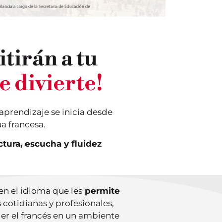
tirán a tu
e divierte!
prendizaje se inicia desde
a francesa.
ectura, escucha y fluidez
en el idioma que les
permite
 cotidianas y profesionales,
der el francés en un ambiente