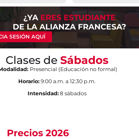
¿YA
ERES ESTUDIANTE
DE LA ALIANZA FRANCESA?
ICIA SESIÓN AQUÍ
Clases de
Sábados
odalidad:
Presencial (Educación no formal)
Horario:
9:00 a.m. a 12:30 p.m.
Intensidad:
8 sábados
Precios 2026