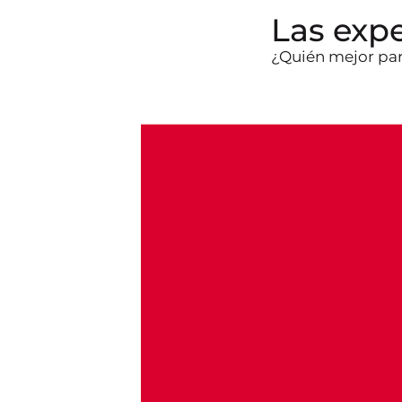
Las exp
¿Quién mejor par