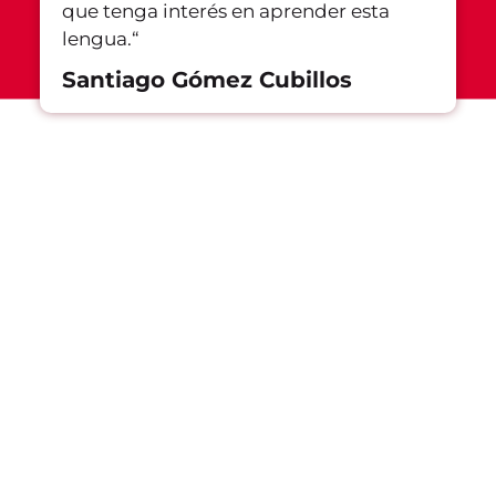
que tenga interés en aprender esta
lengua.
“
Santiago Gómez Cubillos
Conoce
nuestra sed