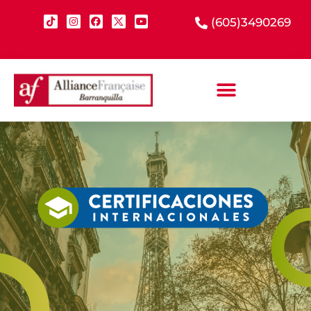
(605)3490269