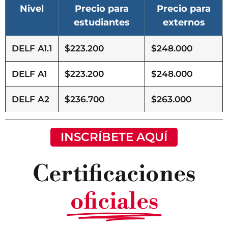
Nivel
Precio para
Precio para
estudiantes
externos
DELF A1.1
$223.200
$248.000
DELF A1
$223.200
$248.000
DELF A2
$236.700
$263.000
INSCRÍBETE AQUÍ
Certificaciones
oficiales