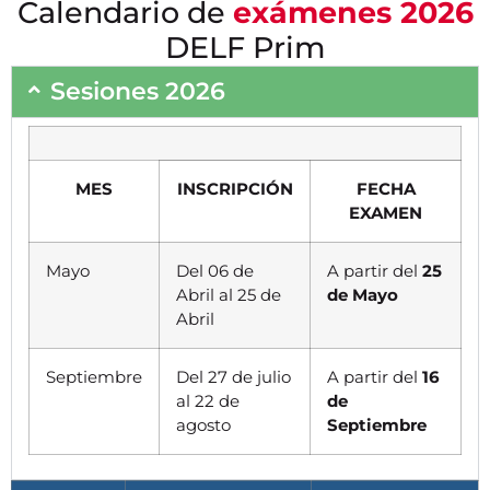
Calendario de
exámenes 2026
DELF Prim
Sesiones 2026
MES
INSCRIPCIÓN
FECHA
EXAMEN
Mayo
Del 06 de
A partir del
25
Abril al 25 de
de Mayo
Abril
Septiembre
Del 27 de julio
A partir del
16
al 22 de
de
agosto
Septiembre