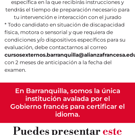
específica en la que recibirás instrucciones y
tendrás el tiempo de preparación necesario para
tu intervención e interacción con el jurado
* Todo candidato en situación de discapacidad
física, motora o sensorial y que requiera de
condiciones y/o dispositivos específicos para su
evaluación, debe contactarnos al correo
cursosexternos.barranquilla@alianzafrancesa.ed
con 2 meses de anticipación a la fecha del
examen.
En Barranquilla, somos la única
institución avalada por el
Gobierno francés para certificar el
idioma.
Puedes presentar
este