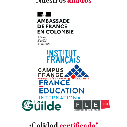
Nuestros
aliados
¡Calidad
certificada!