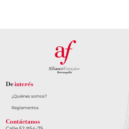
SEDE AQUÍ
CONTACTO
CON
NOSOTROS
De
interés
¿Quiénes somos?
Reglamentos
Contáctanos
Calle 52 #54-75