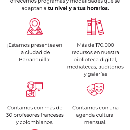
ofrecemos programas y modalidades que se
adaptan a
tu nivel y a tus horarios.
¡Estamos presentes en
Más de 170.000
la ciudad de
recursos en nuestra
Barranquilla!
biblioteca digital,
mediatecas, auditorios
y galerías
Contamos con más de
Contamos con una
30 profesores franceses
agenda cultural
y colombianos.
mensual.