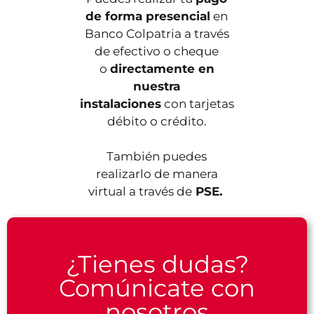
de forma presencial
en
Banco Colpatria a través
de efectivo o cheque
o
directamente en
nuestra
instalaciones
con tarjetas
débito o crédito.
También puedes
realizarlo de manera
virtual a través de
PSE.
¿Tienes dudas?
Comúnicate con
nosotros