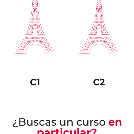
C1
C2
¿Buscas un curso
en
particular?