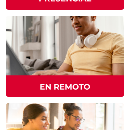
el idioma.
CLASES PARTICULARES
Contamos con profesores altamente
capacitados para que tomes tus clases
personalizadas de manera individual o
grupal. Consulta nuestros planes.