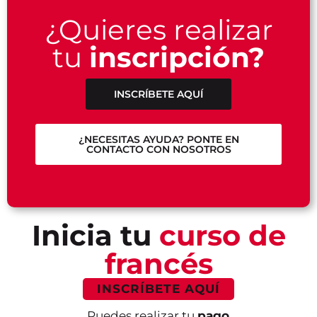
¿Quieres realizar
tu
inscripción?
INSCRÍBETE AQUÍ
¿NECESITAS AYUDA? PONTE EN
CONTACTO CON NOSOTROS
Inicia tu
curso de
francés
INSCRÍBETE AQUÍ
Puedes realizar tu
pago