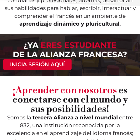
cotidianas y profesionales, además, desarrollan
sus habilidades para hablar, escribir, interactuar y
comprender el francés en un ambiente de
aprendizaje dinámico y pluricultural.
¿YA
ERES ESTUDIANTE
DE LA ALIANZA FRANCESA?
INICIA SESIÓN AQUÍ
¡Aprender con nosotros
es
conectarse con el mundo y
sus posibilidades!
Somos la
tercera Alianza a nivel mundial
entre
832, una institución reconocida por la
excelencia en el aprendizaje del idioma francés;