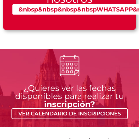
&nbsp&nbsp&nbsp&nbspWHATSAPP&n
¿Quieres ver las fechas
disponibles para realizar tu
inscripción?
VER CALENDARIO DE INSCRIPCIONES