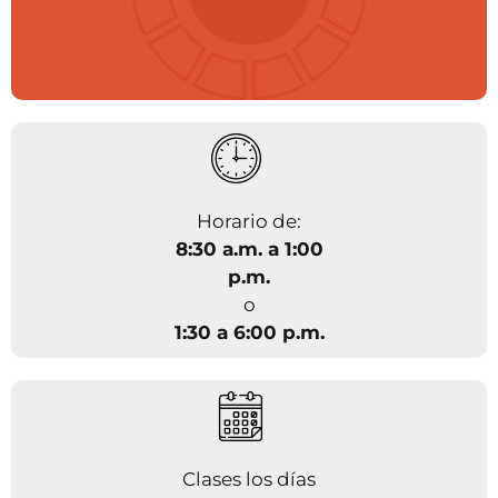
Horario de:
8:30 a.m. a 1:00
p.m.
o
1:30 a 6:00 p.m.
Clases los días