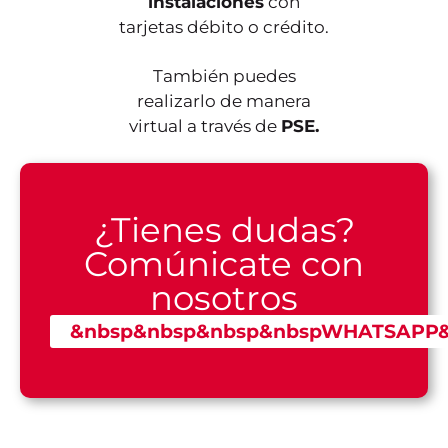
instalaciones
con
tarjetas débito o crédito.
También puedes
realizarlo de manera
virtual a través de
PSE.
¿Tienes dudas?
Comúnicate con
nosotros
&nbsp&nbsp&nbsp&nbspWHATSAPP&