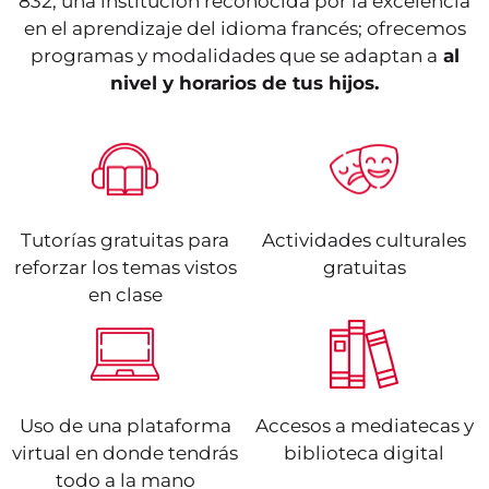
832, una institución reconocida por la excelencia
en el aprendizaje del idioma francés; ofrecemos
programas y modalidades que se adaptan a
al
nivel y horarios de tus hijos.
Tutorías gratuitas para
Actividades culturales
reforzar los temas vistos
gratuitas
en clase
Uso de una plataforma
Accesos a mediatecas y
virtual en donde tendrás
biblioteca digital
todo a la mano