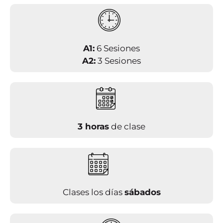
A1:
6 Sesiones
A2:
3 Sesiones
3 horas
de clase
Clases los días
sábados