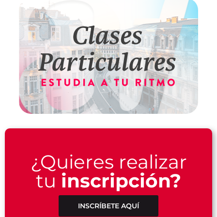
¿Quieres realizar
tu
inscripción?
INSCRÍBETE AQUÍ