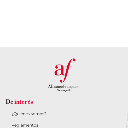
personalizada?
DESCUBRE
NUESTRA
PONTE EN
SEDE AQUÍ
CONTACTO
CON
NOSOTROS
De
interés
¿Quiénes somos?
Reglamentos