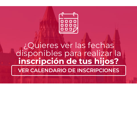
¿Quieres ver las fechas
disponibles para realizar la
inscripción de tus hijos?
VER CALENDARIO DE INSCRIPCIONES
¿Quieres
Conoce
recibir
nuestra
atención
sede