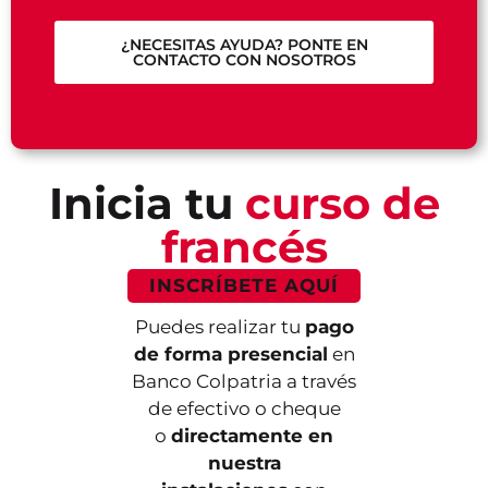
¿NECESITAS AYUDA? PONTE EN
CONTACTO CON NOSOTROS
Inicia tu
curso de
francés
INSCRÍBETE AQUÍ
Puedes realizar tu
pago
de forma presencial
en
Banco Colpatria a través
de efectivo o cheque
o
directamente en
nuestra