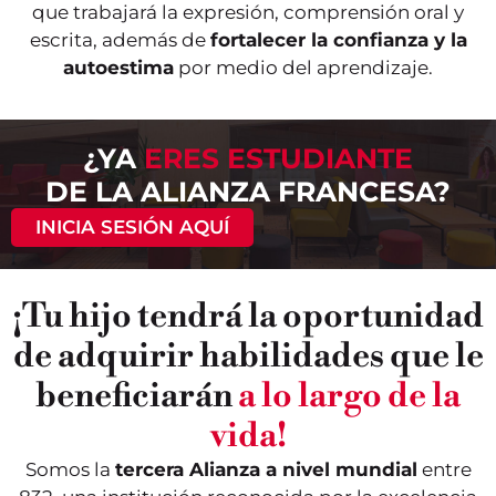
que trabajará la expresión, comprensión oral y
escrita, además de
fortalecer la confianza y la
autoestima
por medio del aprendizaje.
¿YA
ERES ESTUDIANTE
DE LA ALIANZA FRANCESA?
INICIA SESIÓN AQUÍ
¡Tu hijo tendrá la oportunidad
de adquirir habilidades que le
beneficiarán
a lo largo de la
vida!
Somos la
tercera Alianza a nivel mundial
entre