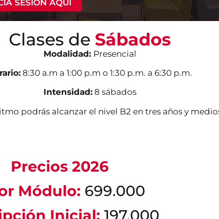
ICIA SESIÓN AQUÍ
Clases de
Sábados
Modalidad:
Presencial
ario:
8:30 a.m a 1:00 p.m o 1:30 p.m. a 6:30 p.m.
Intensidad:
8 sábados
ritmo podrás alcanzar el nivel B2 en tres años y medio
Precios 2026
or Módulo:
699.000
ipción Inicial:
197.000