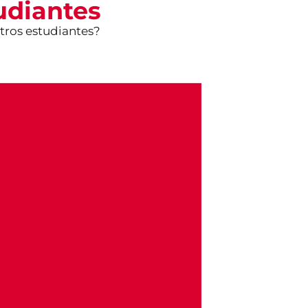
udiantes
tros estudiantes?