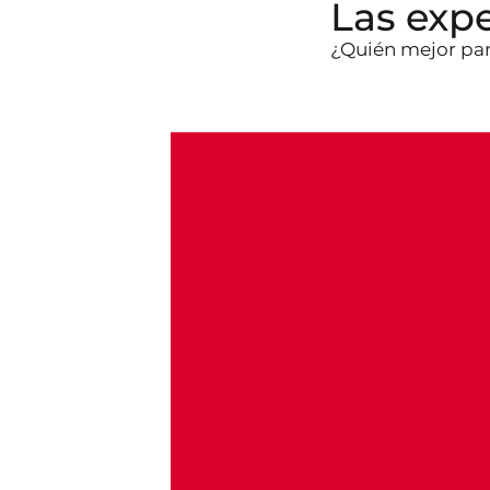
Las exp
¿Quién mejor par