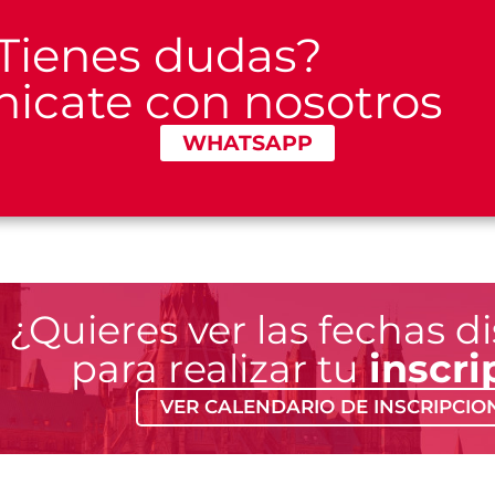
Tienes dudas?
icate con nosotros
WHATSAPP
¿Quieres ver las fechas d
para realizar tu
inscri
VER CALENDARIO DE INSCRIPCIO