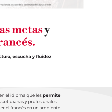
as metas
y
rancés.
ectura, escucha y fluidez
en el idioma que les
permite
 cotidianas y profesionales,
der el francés en un ambiente