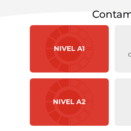
Contam
NIVEL A1
C
NIVEL A2