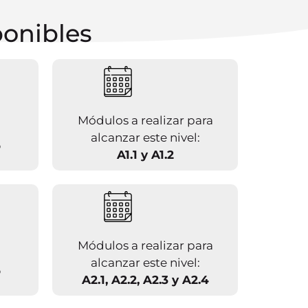
onibles
Módulos a realizar para
alcanzar este nivel:
o
A1.1 y A1.2
Módulos a realizar para
alcanzar este nivel:
o
A2.1, A2.2, A2.3 y A2.4