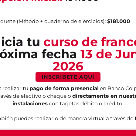
aquete (Método + cuaderno de ejercicios):
$181.000
nicia tu
curso de franc
róxima fecha
13 de Ju
2026
INSCRÍBETE AQUÍ
 realizar tu
pago de forma presencial
en Banco Colp
ravés de efectivo o cheque o
directamente en nuest
instalaciones
con tarjetas débito o crédito.
bién puedes realizarlo de manera virtual a través de