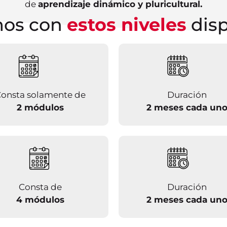
de
aprendizaje dinámico y pluricultural.
os con
estos niveles
disp
onsta solamente de
Duración
2 módulos
2 meses cada un
Consta de
Duración
4 módulos
2 meses cada un