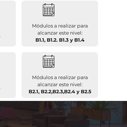
Módulos a realizar para
alcanzar este nivel:
o
B1.1, B1.2. B1.3 y B1.4
Módulos a realizar para
alcanzar este nivel:
o
B2.1, B2.2,B2.3,B2.4 y B2.5