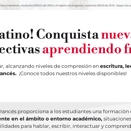
batino! Conquista
nuev
ectivas
aprendiendo f
r, alcanzando niveles de compresión en
escritura, l
rancés.
¡Conoce todos nuestros niveles disponibles!
francés proporciona a los estudiantes una formación 
nte en el ámbito o entorno académico,
situaciones
lidades para hablar, escribir, interactuar y compren