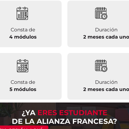
Consta de
Duración
4 módulos
2 meses cada un
Consta de
Duración
5 módulos
2 meses cada un
¿YA
ERES ESTUDIANTE
DE LA ALIANZA FRANCESA?