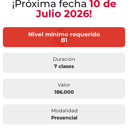
¡Próxima fecha
10 de
Julio 2026!
Nivel mínimo requerido
B1
Duración
7 clases
Valor
186.000
Modalidad
Presencial