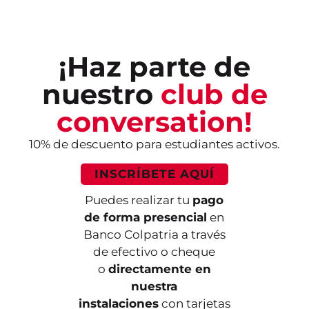
¡Haz parte de
nuestro
club de
conversation!
10% de descuento para estudiantes activos.
INSCRÍBETE AQUÍ
Puedes realizar tu
pago
de forma presencial
en
Banco Colpatria a través
de efectivo o cheque
o
directamente en
nuestra
instalaciones
con tarjetas