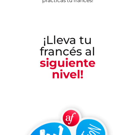
practicas tu francés!
¡Lleva tu
francés al
siguiente
nivel!