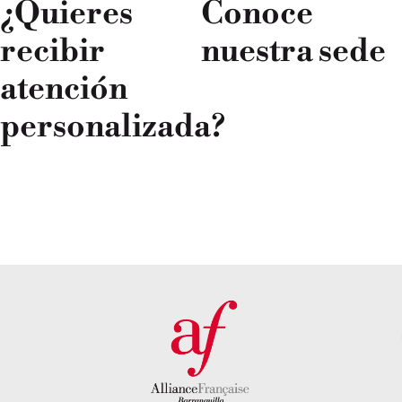
¿Quieres
Conoce
recibir
nuestra sede
atención
DESCUBRE
NUESTRA SEDE
personalizada?
AQUÍ
PONTE EN
CONTACTO CON
NOSOTROS