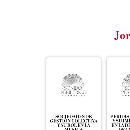
Jo
SOCIEDADES DE
PERIDI
GESTIÓN COLECTIVA
Y SU I
Y SU ROL EN LA
EN LA 
MÚSICA
DE L