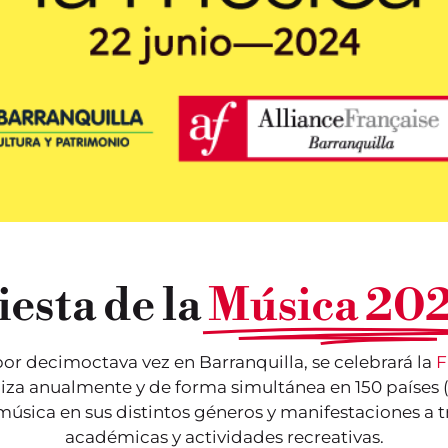
iesta de la
Música 20
por decimoctava vez en Barranquilla, se celebrará la
F
ealiza anualmente y de forma simultánea en 150 país
úsica en sus distintos géneros y manifestaciones a t
académicas y actividades recreativas.