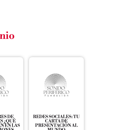
nio
ES DE
REDES SOCIALES: TU
S ¿QUÉ
CARTA DE
N EN LAS
PRESENTACIÓN AL
IONES
MUNDO