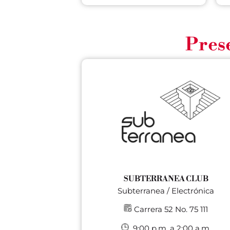
Prese
SUBTERRANEA CLUB
Subterranea / Electrónica
Carrera 52 No. 75 111
9:00 p.m. a 2:00 a.m.