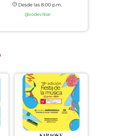
Desde las 8:00 p.m.
@vodevilbar
o
KARAOKE