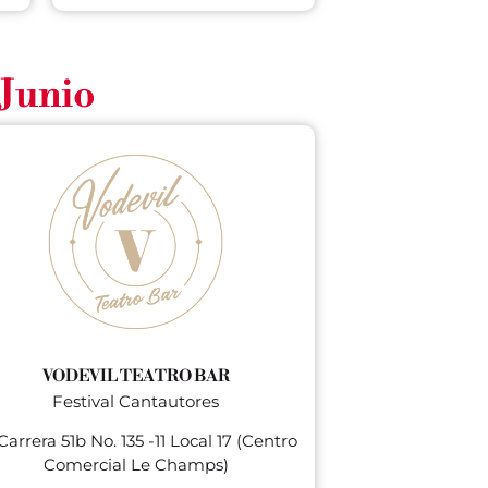
 Junio
VODEVIL TEATRO BAR
Festival Cantautores
arrera 51b No. 135 -11 Local 17 (Centro
Comercial Le Champs)