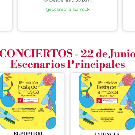
@rocknrolla_barrock
CONCIERTOS - 22 de Juni
Escenarios Principales
EL POPURRÍ
LA JUNGLA