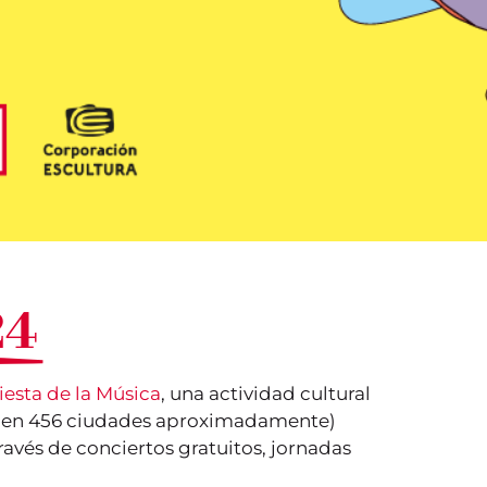
24
iesta de la Música
, una actividad cultural
es (en 456 ciudades aproximadamente)
ravés de conciertos gratuitos, jornadas