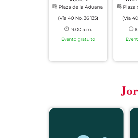
Plaza de la Aduana
Plaza 
(Vía 40 No. 36 135)
(Vía 40
9:00 a.m.
10
Evento gratuito
Event
Jor